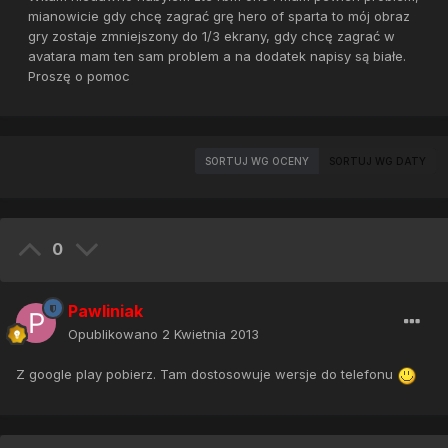
mianowicie gdy chcę zagrać grę hero of sparta to mój obraz
gry zostaje zmniejszony do 1/3 ekrany, gdy chcę zagrać w
avatara mam ten sam problem a na dodatek napisy są białe.
Proszę o pomoc
SORTUJ WG OCENY
SORTUJ WG DATY
0
Pawliniak
Opublikowano
2 Kwietnia 2013
Z google play pobierz. Tam dostosowuje wersje do telefonu