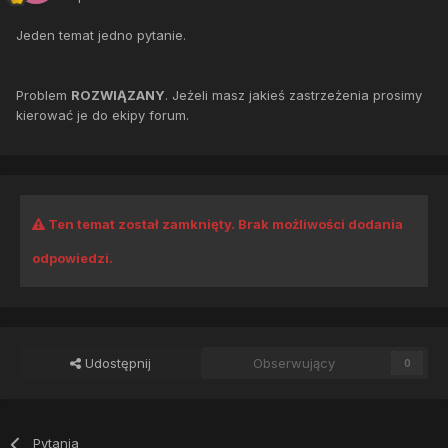
Jeden temat jedno pytanie.
Problem
ROZWIĄZANY
. Jeżeli masz jakieś zastrzeżenia prosimy
kierować je do ekipy forum.
Ten temat został zamknięty. Brak możliwości dodania
odpowiedzi.
Udostępnij
Obserwujący
0
Pytania