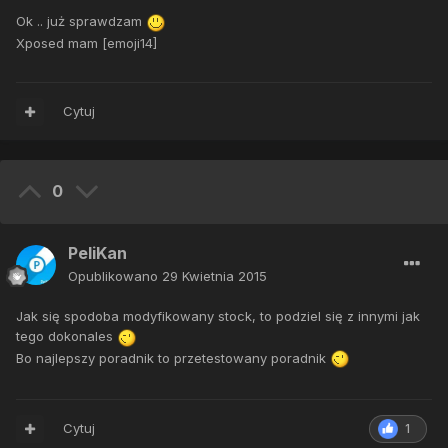
Ok .. już sprawdzam
Xposed mam [emoji14]
Cytuj
0
PeliKan
Opublikowano
29 Kwietnia 2015
Jak się spodoba modyfikowany stock, to podziel się z innymi jak
tego dokonales
Bo najlepszy poradnik to przetestowany poradnik
Cytuj
1