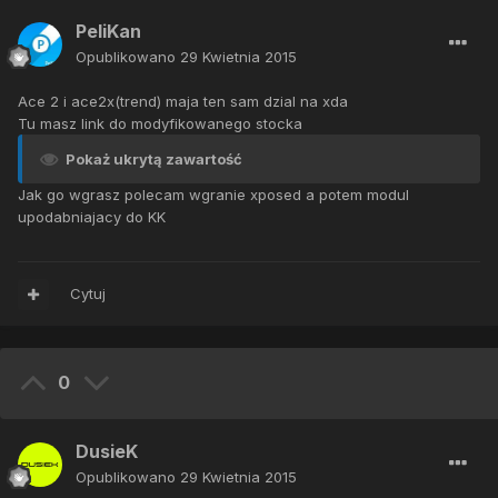
PeliKan
Opublikowano
29 Kwietnia 2015
Ace 2 i ace2x(trend) maja ten sam dzial na xda
Tu masz link do modyfikowanego stocka
Pokaż ukrytą zawartość
Jak go wgrasz polecam wgranie xposed a potem modul
upodabniajacy do KK
Cytuj
0
DusieK
Opublikowano
29 Kwietnia 2015