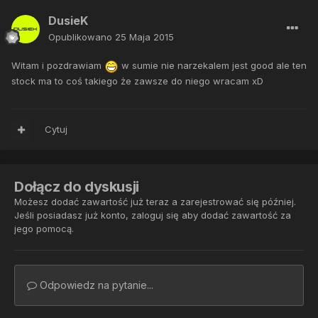
DusieK
Opublikowano
25 Maja 2015
Witam i pozdrawiam
w sumie nie narzekalem jest good ale ten
stock ma to coś takiego że zawsze do niego wracam xD
Cytuj
Dołącz do dyskusji
Możesz dodać zawartość już teraz a zarejestrować się później.
Jeśli posiadasz już konto,
zaloguj się
aby dodać zawartość za
jego pomocą.
Odpowiedz na pytanie...