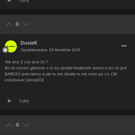
Cytuj
0
DusieK
Opublikowano
29 Kwietnia 2015
Ale ace 2 czy ace 2x ?
Bo mi chodzi głównie o to by działał bluetooth wkońcu bo mi jest
BARDZO potrzebny a jak to nie działa to nie mam po co CM
instalować [emoji53]
Cytuj
0