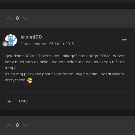
0
krolm100
Opublikowano
25 Maja 2015
I jak działa ROM? Też szukam jakiegoś stabilnego ROMa, ważne
żeby bluetooth działało i nie znalazłem nic ciekawszego niż ten
tutaj :|
ps. to mój pierwszy post tu na forum, więc witam i pozdrawiam
wszystkich
Cytuj
0