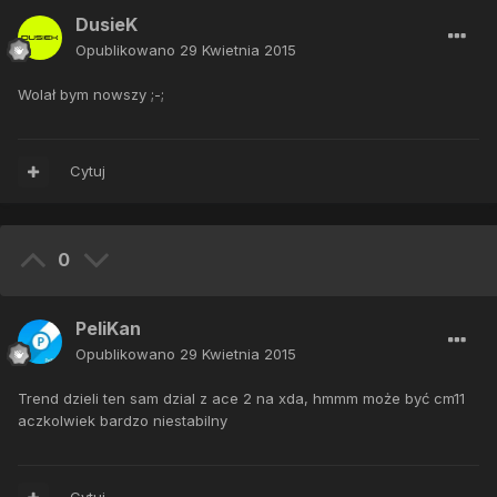
DusieK
Opublikowano
29 Kwietnia 2015
Wolał bym nowszy ;-;
Cytuj
0
PeliKan
Opublikowano
29 Kwietnia 2015
Trend dzieli ten sam dzial z ace 2 na xda, hmmm może być cm11
aczkolwiek bardzo niestabilny