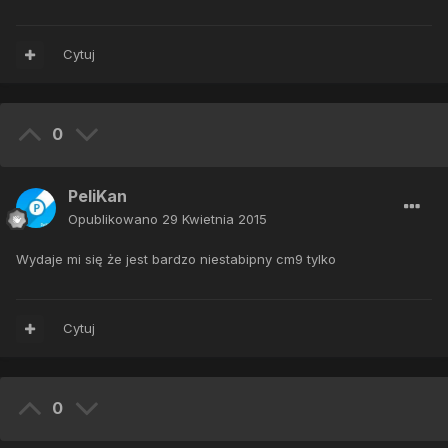
Cytuj
0
PeliKan
Opublikowano
29 Kwietnia 2015
Wydaje mi się że jest bardzo niestabipny cm9 tylko
Cytuj
0