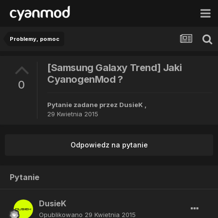
Problemy, pomoc
[Samsung Galaxy Trend] Jaki
CyanogenMod ?
0
Pytanie zadane przez
DusieK
,
29 Kwietnia 2015
Odpowiedz na pytanie
Pytanie
DusieK
Opublikowano
29 Kwietnia 2015