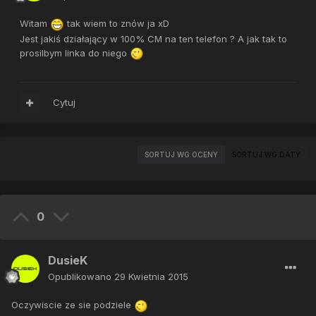
Witam
tak wiem to znów ja xD
Jest jakiś działający w 100% CM na ten telefon ? A jak tak to
prosilbym linka do niego
Cytuj
SORTUJ WG OCENY
SORTUJ WG DATY
0
DusieK
Opublikowano
29 Kwietnia 2015
Oczywiscie ze sie podziele