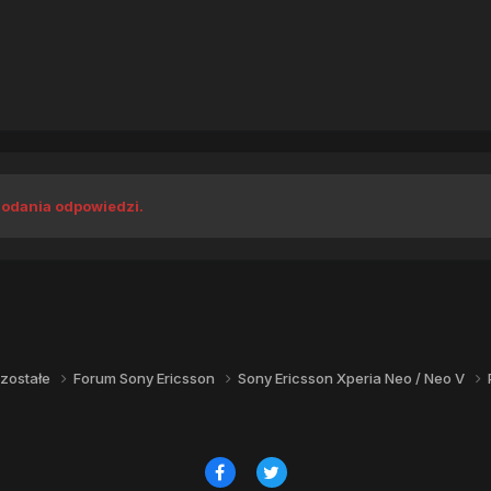
dodania odpowiedzi.
zostałe
Forum Sony Ericsson
Sony Ericsson Xperia Neo / Neo V