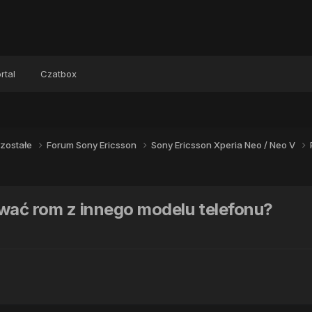
rtal
Czatbox
zostałe
Forum Sony Ericsson
Sony Ericsson Xperia Neo / Neo V
ować rom z innego modelu telefonu?