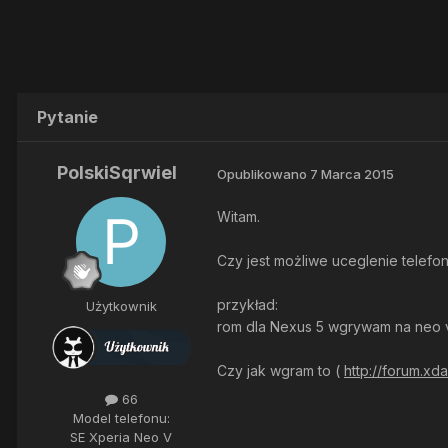
Pytanie
PolskiSqrwiel
Opublikowano
7 Marca 2015
Witam.
Czy jest możliwe uceglenie telefo
przykład:
Użytkownik
rom dla Nexus 5 wgrywam na neo 
Czy jak wgram to (
http://forum.x
66
Model telefonu:
SE Xperia Neo V