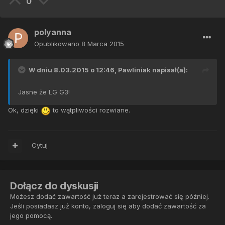
0
polyanna
Opublikowano
8 Marca 2015
W dniu 8.03.2015 o 12:46, Pawliniak napisał(a):
Jasne że LG G3!
Ok, dzięki
to wątpliwości rozwiane.
Cytuj
Dołącz do dyskusji
Możesz dodać zawartość już teraz a zarejestrować się później.
Jeśli posiadasz już konto,
zaloguj się
aby dodać zawartość za
jego pomocą.