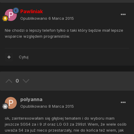
Pawliniak
Opublikowano
6 Marca 2015
Nie chodzi o lepszy telefon tylko o taki który będzie miał lepsze
wsparcie względem programistów.
Cytuj
0
polyanna
Opublikowano
8 Marca 2015
ok, zainterexowałam się głębiej tematem i do wyboru mam
jeszcze SGS4 za i 9 zł oraz LG G3 za 299zł. Wiem, że wiele osób
uważa S4 za już nieco przestarzały, nie do końca też wiem, jak