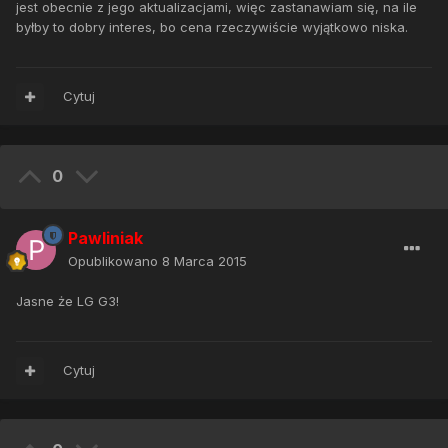
jest obecnie z jego aktualizacjami, więc zastanawiam się, na ile
byłby to dobry interes, bo cena rzeczywiście wyjątkowo niska.
Cytuj
0
Pawliniak
Opublikowano
8 Marca 2015
Jasne że LG G3!
Cytuj