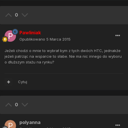
0
Pawliniak
Opublikowano
5 Marca 2015
Jeżeli chodzi o mnie to wybrał bym z tych dwóch HTC, jednakże
jeżeli patrząc na wsparcie to słabe. Nie ma nic innego do wyboru
o dłuższym stażu na rynku?
Cytuj
0
polyanna