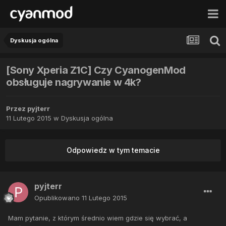
Dyskusja ogólna
[Sony Xperia Z1C] Czy CyanogenMod
obsługuje nagrywanie w 4k?
Przez
pyjterr
11 Lutego 2015
w
Dyskusja ogólna
Odpowiedz w tym temacie
pyjterr
Opublikowano
11 Lutego 2015
Mam pytanie, z którym średnio wiem gdzie się wybrać, a