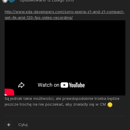
Opublikowano
12 Lutego 2015
http://www.xda-developers.com/sony-xperia-z1-and-z1-compact-
get-4k-and-120-fps-video-recording/
Są jednak takie możliwości, ale prawdopodobnie trzeba będzie
jeszcze trochę na nie poczekać, aby znalazły się w CM
Cytuj