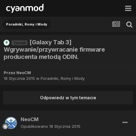
Poradniki, Romy i Mody
[Galaxy Tab 3]
Tutorial
Wgrywanie/przywracanie firmware
producenta metodą ODIN.
Przez
NeoCM
18 Stycznia 2015
w
Poradniki, Romy i Mody
Odpowiedz w tym temacie
NeoCM
Opublikowano
18 Stycznia 2015