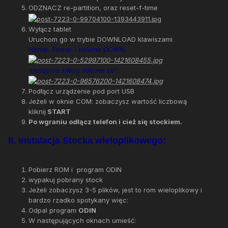
ODZNACZ re-partition, oraz reset-f-time
Wyłącz tablet
Uruchom go w trybie DOWNLOAD klawiszami
Home, Power i Volume DOWN,
następnie kliknij Volume UP
Podłącz urządzenie pod port USB
Jeżeli w oknie COM: zobaczysz wartość liczbową
kliknij
START
Po wgraniu odłącz telefon i cież się stockiem.
II. Instalacja Stocka wieloplikowego:
Pobierz ROM i program ODIN
wypakuj pobrany stock
Jeżeli zobaczysz 3-5 plików, jest to rom wieloplikowy i
bardzo rzadko spotykany więc:
Odpal program
ODIN
W następujących oknach umieść: