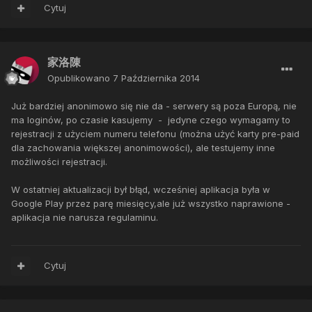
Cytuj
家洛陳
Opublikowano
7 Października 2014
Już bardziej anonimowo się nie da - serwery są poza Europą, nie
ma loginów, po czasie kasujemy - jedyne czego wymagamy to
rejestracji z użyciem numeru telefonu (można użyć karty pre-paid
dla zachowania większej anonimowości), ale testujemy inne
możliwości rejestracji.
W ostatniej aktualizacji był błąd, wcześniej aplikacja była w
Google Play przez parę miesięcy,ale już wszystko naprawione -
aplikacja nie narusza regulaminu.
Cytuj