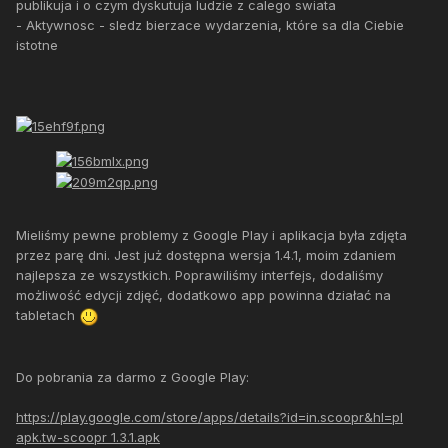
publikuja i o czym dyskutuja ludzie z calego swiata
- Aktywnosc - sledz bierzace wydarzenia, które sa dla Ciebie
istotne
Mieliśmy pewne problemy z Google Play i aplikacja była zdjęta
przez parę dni. Jest już dostępna wersja 1.4.1, moim zdaniem
najlepsza ze wszystkich. Poprawiliśmy interfejs, dodaliśmy
możliwość edycji zdjęć, dodatkowo app powinna działać na
tabletach
Do pobrania za darmo z Google Play:
https://play.google.com/store/apps/details?id=in.scoopr&hl=pl
apk.tw-scoopr 1.3.1.apk