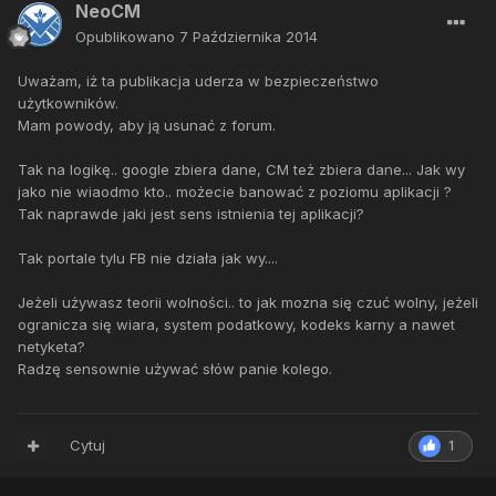
NeoCM
Opublikowano
7 Października 2014
Uważam, iż ta publikacja uderza w bezpieczeństwo
użytkowników.
Mam powody, aby ją usunać z forum.
Tak na logikę.. google zbiera dane, CM też zbiera dane... Jak wy
jako nie wiaodmo kto.. możecie banować z poziomu aplikacji ?
Tak naprawde jaki jest sens istnienia tej aplikacji?
Tak portale tylu FB nie działa jak wy....
Jeżeli używasz teorii wolności.. to jak mozna się czuć wolny, jeżeli
ogranicza się wiara, system podatkowy, kodeks karny a nawet
netyketa?
Radzę sensownie używać słów panie kolego.
Cytuj
1