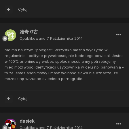
Cytuj
雅奇 G古
Opublikowano
7 Października 2014
Nie ma na czym "polegac". Wszystko mozna wyczytac w
regulaminie i polityce prywatnosci, nie bede tego powielal. Jestes
w 100% anonimowy wobec spolecznosci, a my potrzebujemy
miec mozliwosc identyfikacji uzytkownika w celu np. banowania -
to ze jestes anonimowy i masz wolnosc slowa nie oznacza, ze
mozesz np wrzucac dziecieca pornografie.
Cytuj
dasiek
Opublikowano
7 Października 2014