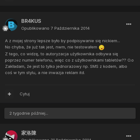
BR4KUS
Opublikowano
7 Października 2014
A z mojej strony lepsze było by podpisywanie się nickiem...
No chyba, że już tak jest, nwm, nie testowałem
Z tego, co widzę, to autoryzacja użytkownika odbywa się
poprzez numer telefonu, więc co z użytkownikami tabletów?? O.o
Zakładam, że jest to tylko jednorazowy np. SMS z kodem, albo
coś w tym stylu, a nie inwazja reklam itd.
Cytuj
2 tygodnie później...
家洛陳