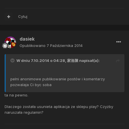
Cytuj
dasiek
Opublikowano
7 Października 2014
W dniu 7.10.2014 o 04:28, 家洛陳 napisał(a):
pelni anonimowe publikowanie postów i komentarzy
pozwalaja Ci byc soba
ta na pewno.
Dlaczego została usunieta aplikacja ze sklepu play? Czyzby
naruszała regulamin?