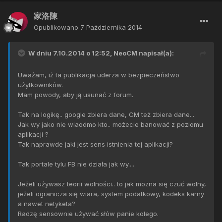
家洛陳
Opublikowano
7 Października 2014
W dniu 7.10.2014 o 12:52, NeoCM napisał(a):
Uważam, iż ta publikacja uderza w bezpieczeństwo
użytkowników.
Mam powody, aby ją usunać z forum.
Tak na logikę.. google zbiera dane, CM też zbiera dane...
Jak wy jako nie wiaodmo kto.. możecie banować z poziomu
aplikacji ?
Tak naprawde jaki jest sens istnienia tej aplikacji?
Tak portale tylu FB nie działa jak wy....
Jeżeli używasz teorii wolności.. to jak mozna się czuć wolny,
jeżeli ogranicza się wiara, system podatkowy, kodeks karny
a nawet netyketa?
Radzę sensownie używać słów panie kolego.