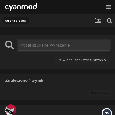
Strona główna
Więcej opcji wyszukiwania
Znaleziono 1 wynik
SORTUJ WG