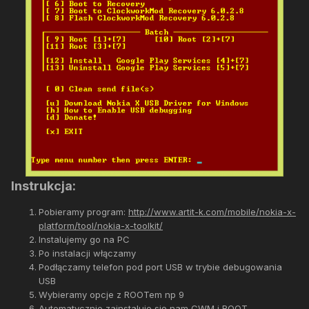
Instrukcja:
Pobieramy program:
http://www.artit-k.com/mobile/nokia-x-
platform/tool/nokia-x-toolkit/
Instalujemy go na PC
Po instalacji włączamy
Podłączamy telefon pod port USB w trybie debugowania
USB
Wybieramy opcje z ROOTem np 9
Automatycznie zainstaluje się nam CWM i ROOT