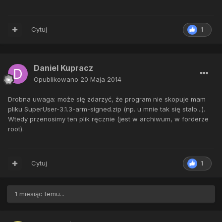
Cytuj
1
Daniel Kupracz
Opublikowano
20 Maja 2014
Drobna uwaga: może się zdarzyć, że program nie skopuje mam
pliku SuperUser-3.1.3-arm-signed.zip (np. u mnie tak się stało...).
Wtedy przenosimy ten plik ręcznie (jest w archiwum, w forderze
root).
Cytuj
1
1 miesiąc temu...