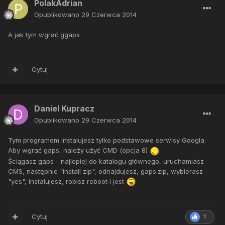
PolakAdrian
Opublikowano
29 Czerwca 2014
A jak tym wgrać ggaps
Cytuj
Daniel Kupracz
Opublikowano
29 Czerwca 2014
Tym programem instalujesz tylko podstawowe serwisy Googla.
Aby wgrać gaps, należy użyć CMD (opcja 8)
Ściągasz gaps - najlepiej do katalogu głównego, uruchamiasz
CMS, następnie "install zip", odnajdujesz, gaps.zip, wybierasz
"yes", instalujesz, robisz reboot i jest
Cytuj
1