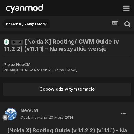
Poradniki, Romy i Mody
[Nokia X] Rooting/ CWM Guide (v
Root
1.1.2.2) (v11.1.1) - Na wszystkie wersje
Przez
NeoCM
20 Maja 2014
w
Poradniki, Romy i Mody
Odpowiedz w tym temacie
NeoCM
Opublikowano
20 Maja 2014
[Nokia X] Rooting Guide (v 1.1.2.2) (v11.1.1) - Na