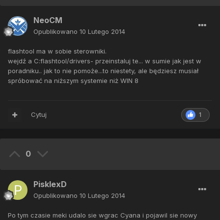
NeoCM
Opublikowano
10 Lutego 2014
flashtool ma w sobie sterowniki.
wejdź a C:flashtool/drivers- przeinstaluj te... w sumie jak jest w
poradniku.. jak to nie pomoże...to niestety, ale będziesz musiał
spróbować na niższym systemie niż WIN 8
Cytuj
1
0
PisklexD
Opublikowano
10 Lutego 2014
Po tym czasie meki udalo sie wgrac Cyana i pojawil sie nowy