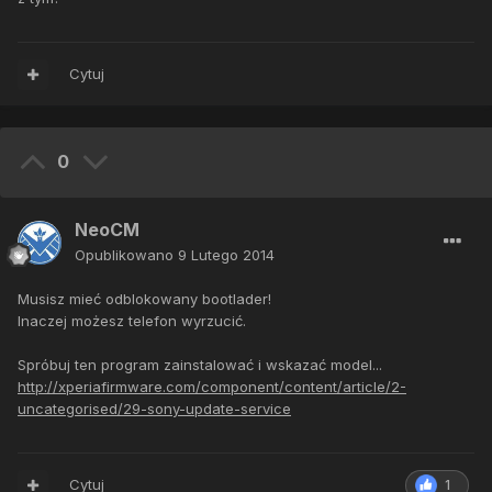
Cytuj
0
NeoCM
Opublikowano
9 Lutego 2014
Musisz mieć odblokowany bootlader!
Inaczej możesz telefon wyrzucić.
Spróbuj ten program zainstalować i wskazać model...
http://xperiafirmware.com/component/content/article/2-
uncategorised/29-sony-update-service
Cytuj
1