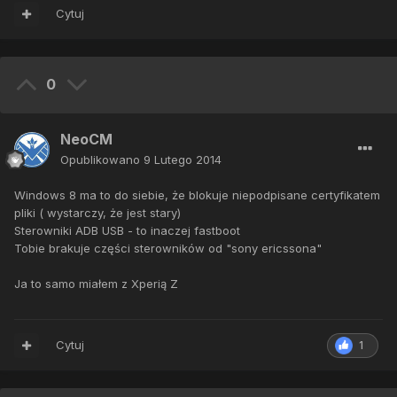
Cytuj
0
NeoCM
Opublikowano
9 Lutego 2014
Windows 8 ma to do siebie, że blokuje niepodpisane certyfikatem
pliki ( wystarczy, że jest stary)
Sterowniki ADB USB - to inaczej fastboot
Tobie brakuje części sterowników od "sony ericssona"
Ja to samo miałem z Xperią Z
Cytuj
1