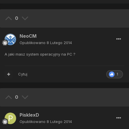
0
NeoCM
Opublikowano
8 Lutego 2014
A jaki masz system operacyjny na PC ?
Cytuj
1
0
PisklexD
Opublikowano
8 Lutego 2014