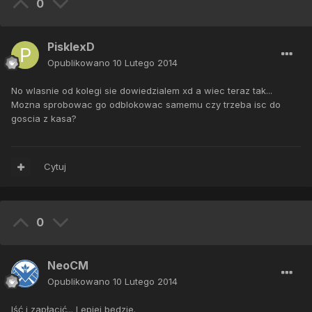
0
PisklexD
Opublikowano
10 Lutego 2014
No wlasnie od kolegi sie dowiedzialem xd a wiec teraz tak...
Mozna sprobowac go odblokowac samemu czy trzeba isc do
goscia z kasa?
Cytuj
0
NeoCM
Opublikowano
10 Lutego 2014
Iść i zapłacić... Lepiej będzie.