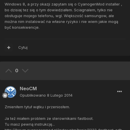
Windows 8, a przy okazji zapytam się o CyanogenMod installer ,
bo dzisiaj tez się o tym dowiedziałem. Sciagnalem, tylko nie
obsługuje mojego telefonu, wgl. Większość samsungow, ale
można nim instalować na własne ryzyko i nie wiem jakie mogą
być konsekwencje.
Cytuj
0
NeoCM
Opublikowano
8 Lutego 2014
Zmieniłem tytuł wątku i przeniosłem.
Ja też miałem problem ze sterownikami fastboot.
Tu masz pewną instrukcję...