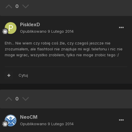
0
PisklexD
Opublikowano
9 Lutego 2014
Ehh... Nie wiem czy robię coś źle, czy czegoś jeszcze nie
zrozumiałem, ale flashtool nie znajduje mi wgl. telefonu i nic nie
moge wgrac, wszystko zrobilem, tylko nie moge zrobic tego :/
Cytuj
0
NeoCM
Opublikowano
9 Lutego 2014