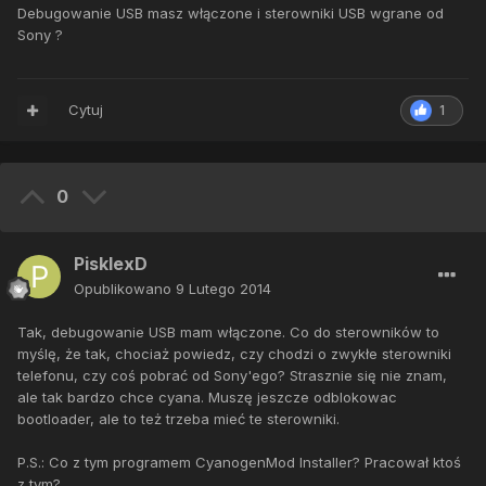
Debugowanie USB masz włączone i sterowniki USB wgrane od
Sony ?
Cytuj
1
0
PisklexD
Opublikowano
9 Lutego 2014
Tak, debugowanie USB mam włączone. Co do sterowników to
myślę, że tak, chociaż powiedz, czy chodzi o zwykłe sterowniki
telefonu, czy coś pobrać od Sony'ego? Strasznie się nie znam,
ale tak bardzo chce cyana. Muszę jeszcze odblokowac
bootloader, ale to też trzeba mieć te sterowniki.
P.S.: Co z tym programem CyanogenMod Installer? Pracował ktoś
z tym?