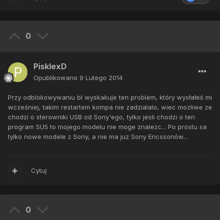
0
PisklexD
Opublikowano
9 Lutego 2014
Przy odblokowywaniu bl wyskakuje ten problem, który wysłałeś mi
wcześniej, takim restartem kompa nie zadzialalo, wiec mozliwe ze
chodzi o sterowniki USB od Sony'ego, tylko jesli chodzi o ten
program SUS to mojego modelu nie moge znalezc... Po prostu sa
tylko nowe modele z Sony, a nie ma juz Sony Ericssonów...
Cytuj
0