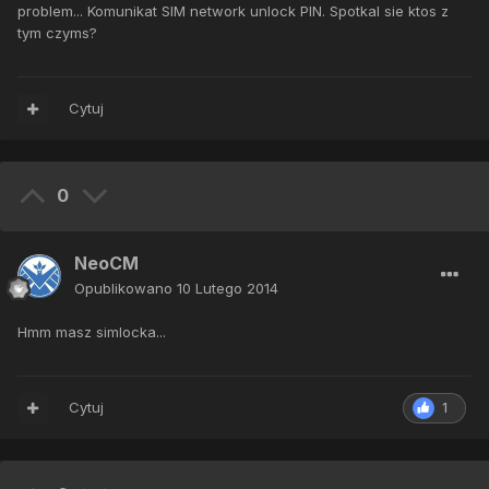
problem... Komunikat SIM network unlock PIN. Spotkal sie ktos z
tym czyms?
Cytuj
0
NeoCM
Opublikowano
10 Lutego 2014
Hmm masz simlocka...
Cytuj
1