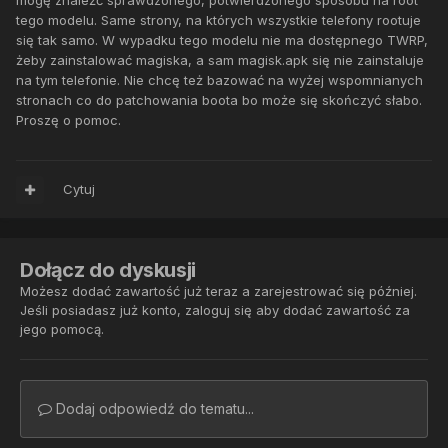
mogę znaleźć sprawdzonego, potwierdzonego sposobu na root
tego modelu. Same strony, na których wszystkie telefony rootuje
się tak samo. W wypadku tego modelu nie ma dostępnego TWRP,
żeby zainstalować magiska, a sam magisk.apk się nie zainstaluje
na tym telefonie. Nie chcę też bazować na wyżej wspomnianych
stronach co do patchowania boota bo może się skończyć słabo.
Proszę o pomoc.
Cytuj
Dołącz do dyskusji
Możesz dodać zawartość już teraz a zarejestrować się później.
Jeśli posiadasz już konto,
zaloguj się
aby dodać zawartość za
jego pomocą.
Dodaj odpowiedź do tematu...