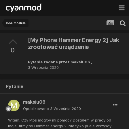
Inne modele
[My Phone Hammer Energy 2] Jak
zrootować urządzenie
0
Pytanie zadane przez
maksiu06
,
3 Września 2020
Pytanie
maksiu06
Opublikowano
3 Września 2020
Witam. Czy ktoś mógłby mi pomóc? Dostałem w pracy od
mojej firmy tel Hammer energy 2. Nie tylko ja ale wszyscy