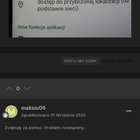
SORTUJ WG OCENY
SORTUJ WG DATY
0
maksiu06
Opublikowano
15 Września 2020
Dziękuję za pomoc. Problem rozwiązany.