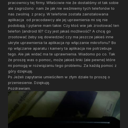
pracownicy tej firmy. Właściwie nie że dostaliśmy ot tak sobie
ale zagrożono nam że jak nie weźmiemy tych telefonów to
nas zwolnią z pracy. W telefonie została zainstalowana
aplikacja od pracodawcy ale jej uprawnienia mi się nie
podobają. I pytanie mam takie: Czy ktoś wie jak zrootować ten
telefon (android 9)? Czy jest jakaś możliwość? A chcę go
zrootować żeby się dowiedzieć czy ma jeszcze jakieś inne
ukryte uprawnienia ta aplikacja np włączanie mikrofonu? Bo
np włączanie aparatu i kamery ta aplikacja nie potrzebuje
tego. Ale jak widać ma te uprawnienia. Wiadomo po co. Tak
że proszę was o pomoc, może jakieś linki (ale pewne) które
mi pomogą w rozwiązaniu tego problemu. Za każdą pomoc z
góry dziękuję.
Ps Jeżeli zapytanie umieściłem w złym dziale to proszę o
przeniesienie. Dziękuję.
Pozdrawiam.