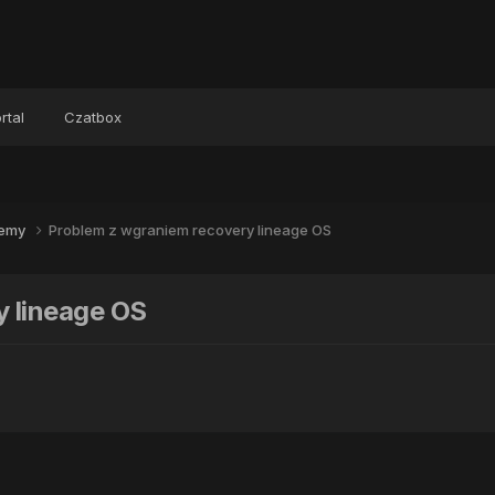
rtal
Czatbox
lemy
Problem z wgraniem recovery lineage OS
 lineage OS