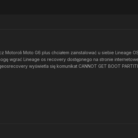
z Motoroli Moto G6 plus chciałem zainstalować u siebie Lineage OS
mogę wgrać Lineage os recovery dostępnego na stronie internetow
ageosrecovery wyświetla się komunikat CANNOT GET BOOT PARTITIO