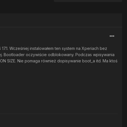
 17.1. Wcześniej instalowałem ten system na Xperiach bez
ej. Bootloader oczywiście odblokowany. Podczas wpisywania
N SIZE. Nie pomaga również dopisywanie boot_a itd. Ma ktoś