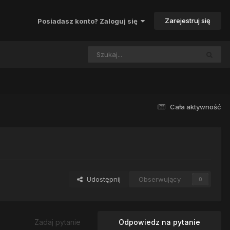
Zarejestruj się
Posiadasz konto? Zaloguj się
Cała aktywność
Udostępnij
Obserwujący
0
Zadaj pytanie
Odpowiedz na pytanie