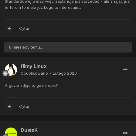
Standardowej wersji więc zaplanuje już sprzedać - ale znając już
te forum to mało już kogo to interesuje...
Cytuj
8 miesięcy temu...
filmy Linux
Opublikowano
7 Lutego 2020
A gdzie zdjęcie, gdzie opis?
Cytuj
DusieK