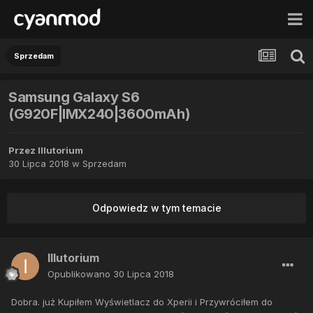
Sprzedam
Samsung Galaxy S6
(G920F|IMX240|3600mAh)
Przez
Illutorium
30 Lipca 2018
w
Sprzedam
Odpowiedz w tym temacie
Illutorium
Opublikowano
30 Lipca 2018
Dobra. już Kupiłem Wyświetlacz do Xperii i Przywróciłem do