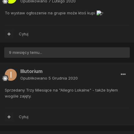
Opublikowano
7 Lutego 2020
To wystaw ogłoszenie na grupie może ktoś kupi
Cytuj
9 miesięcy temu...
Illutorium
Opublikowano
5 Grudnia 2020
Sprzedany Trzy Miesiące na "Allegro Lokalne" - także byłem
wogóle zajęty.
Cytuj