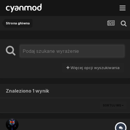
Strona główna
Więcej opcji wyszukiwania
Znaleziono 1 wynik
SORTUJ WG