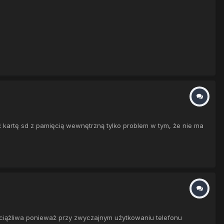
ić kartę sd z pamięcią wewnętrzną tylko problem w tym, że nie ma
 uciążliwa ponieważ przy zwyczajnym użytkowaniu telefonu