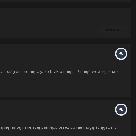
SORTUJ WG
i i ciągle mnie męczy, że brak pamięci. Pamięć wewnętrzna z
się na tej mniejszej pamięci, przez co nie mogę ściągać nic