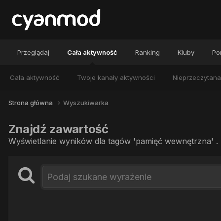
Przeglądaj
Cała aktywność
Ranking
Kluby
Por
Cała aktywność
Twoje kanały aktywności
Nieprzeczytana
Strona główna
Wyszukiwarka
Znajdź zawartość
Wyświetlanie wyników dla tagów 'pamięć wewnętrzna' .