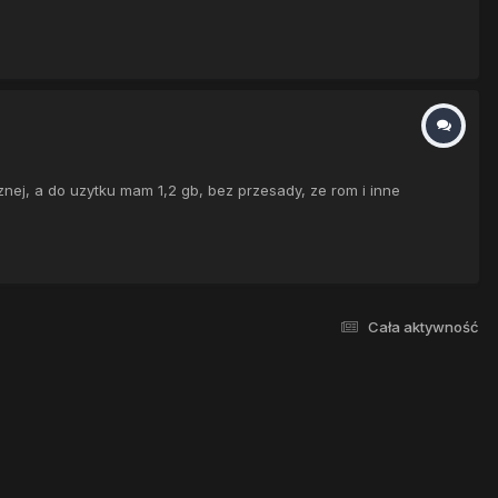
ej, a do uzytku mam 1,2 gb, bez przesady, ze rom i inne
Cała aktywność