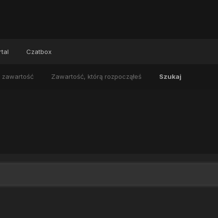
tal
Czatbox
 zawartość
Zawartość, którą rozpocząłeś
Szukaj