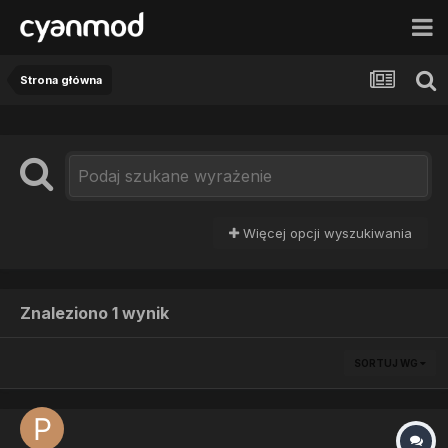
Strona główna
Więcej opcji wyszukiwania
Znaleziono 1 wynik
SORTUJ WG