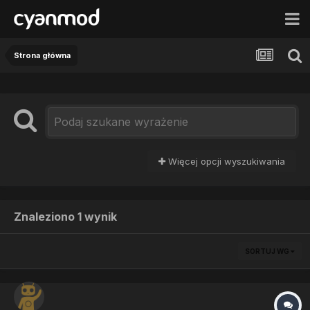
Strona główna
Więcej opcji wyszukiwania
Znaleziono 1 wynik
SORTUJ WG