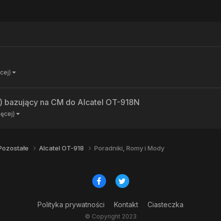
ęcej)
 bazujący na CM do Alcatel OT-918N
ięcej)
Pozostałe
Alcatel OT-918
Poradniki, Romy i Mody
Polityka prywatności
Kontakt
Ciasteczka
© Copyright 2023