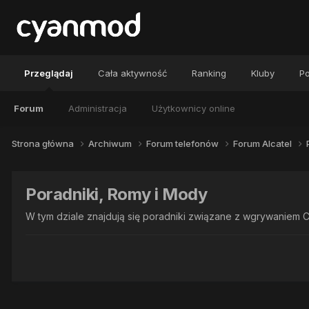
Przeglądaj
Cała aktywność
Ranking
Kluby
Po
Forum
Administracja
Użytkownicy online
Strona główna
Archiwum
Forum telefonów
Forum Alcatel
Poradniki, Romy i Mody
W tym dziale znajdują się poradniki związane z wgrywaniem C