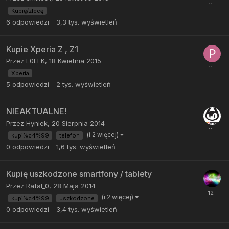
Kupię/zlecę
6
odpowiedzi
3,3 tys.
wyświetleń
Kupie Xperia Z , Z1
Przez
L0LEK
,
18 Kwietnia 2015
Xperia
5
odpowiedzi
2 tys.
wyświetleń
NIEAKTUALNE!
Przez
Hyniek
,
20 Sierpnia 2014
(i 2 więcej)
kupi%c4%99
telefon
0
odpowiedzi
1,6 tys.
wyświetleń
Kupię uszkodzone smartfony / tablety
Przez
Rafal_0
,
28 Maja 2014
(i 2 więcej)
kupi%c4%99
uszkodzone
0
odpowiedzi
3,4 tys.
wyświetleń