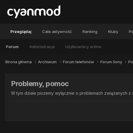
Przeglądaj
Cała aktywność
Ranking
Kluby
Po
Forum
Administracja
Użytkownicy online
Strona główna
Archiwum
Forum telefonów
Forum Sony
Po
Problemy, pomoc
W tym dziale piszemy wyłącznie o problemach związanych z 