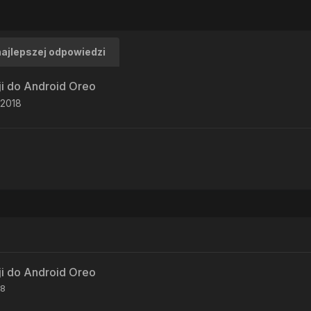
najlepszej odpowiedzi
ji do Android Oreo
 2018
ji do Android Oreo
18