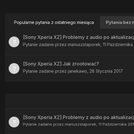
Popularne pytania z ostatniego miesiąca
Pytania bez 
[Sony Xperia XZ] Problemy z audio po aktualizac
Pytanie zadane przez
mariuszstaporek
,
11 Października
[Sony Xperia XZ] Jak zrootować?
Pytanie zadane przez
janekawo
,
28 Stycznia 2017
[Sony Xperia XZ] Problemy z audio po aktualizac
Pytanie zadane przez
mariuszstaporek
,
11 Października 20