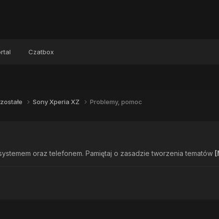
rtal
Czatbox
zostałe
Sony Xperia XZ
Problemy, pomoc
systemem oraz telefonem. Pamiętaj o zasadzie tworzenia tematów
[