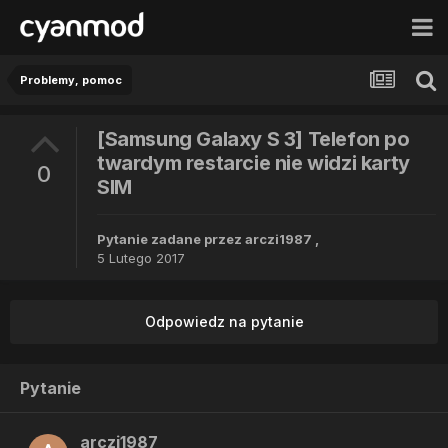
Problemy, pomoc
[Samsung Galaxy S 3] Telefon po
twardym restarcie nie widzi karty
0
SIM
Pytanie zadane przez
arczi1987
,
5 Lutego 2017
Odpowiedz na pytanie
Pytanie
arczi1987