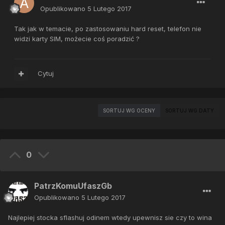
Opublikowano
5 Lutego 2017
Tak jak w temacie, po zastosowaniu hard reset, telefon nie
widzi karty SIM, możecie coś poradzić ?
Cytuj
SORTUJ WG OCENY
SORTUJ WG DATY
0
PatrzKomuUfaszGb
Opublikowano
5 Lutego 2017
Najlepiej stocka sflashuj odinem wtedy upewnisz sie czy to wina