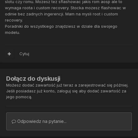
slotu czy romu. Mozesz tez sflashowac jakis rom aosp ale to
wymaga roota i custom recovery. Stocka mozesz flashowac w
odinie bez zadnych ingerencji. Mam na mysli root i custom
recovery.
Poradniki do wszystkiego znajdziesz w dziale dla swojego
modelu.
Cytuj
Dołącz do dyskusji
Możesz dodać zawartość już teraz a zarejestrować się później.
Jeśli posiadasz już konto,
zaloguj się
aby dodać zawartość za
jego pomocą.
Odpowiedz na pytanie...