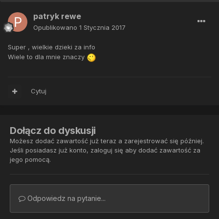
patryk rewe
Opublikowano
1 Stycznia 2017
Super , wielkie dzieki za info
Wiele to dla mnie znaczy
Cytuj
Dołącz do dyskusji
Możesz dodać zawartość już teraz a zarejestrować się później.
Jeśli posiadasz już konto,
zaloguj się
aby dodać zawartość za
jego pomocą.
Odpowiedz na pytanie...