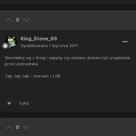
0
King_Stone_69
Opublikowano
1 Stycznia 2017
Skontaktuj się z firmą i zapytaj czy możesz dostarczyć urządzenie
przez pośrednika.
Tap, tap, tap - morsem z LGE
Cytuj
0