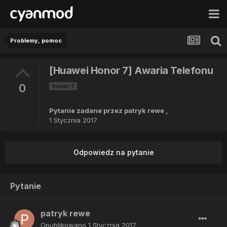
Problemy, pomoc
[Huawei Honor 7] Awaria Telefonu
0
honor 7
Pytanie zadane przez
patryk rewe
,
1 Stycznia 2017
Odpowiedz na pytanie
Pytanie
patryk rewe
Opublikowano
1 Stycznia 2017