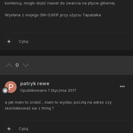
kombinuj, mogło dojść nawet do zwarcia na płycie głównej.
Wysłane z mojego SM-G361F przy użyciu Tapatalka
Cytuj
0
patryk rewe
Opublikowano
1 Stycznia 2017
a jak mam to zrobić , mam to wysłac pocztą na adres czy
skontatkować sie z firmą ?
Cytuj