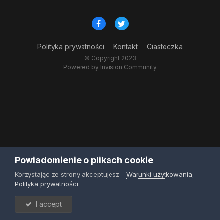
Polityka prywatności
Kontakt
Ciasteczka
© Copyright 2023
Powered by Invision Community
Powiadomienie o plikach cookie
Korzystając ze strony akceptujesz -
Warunki użytkowania
,
Polityka prywatności
I accept