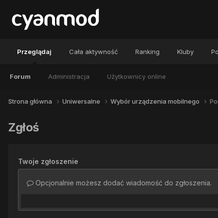
Przeglądaj
Cała aktywność
Ranking
Kluby
Po
Forum
Administracja
Użytkownicy online
Strona główna
Uniwersalne
Wybór urządzenia mobilnego
Po
Zgłoś
Twoje zgłoszenie
Opcjonalnie możesz dodać wiadomość do zgłoszenia.