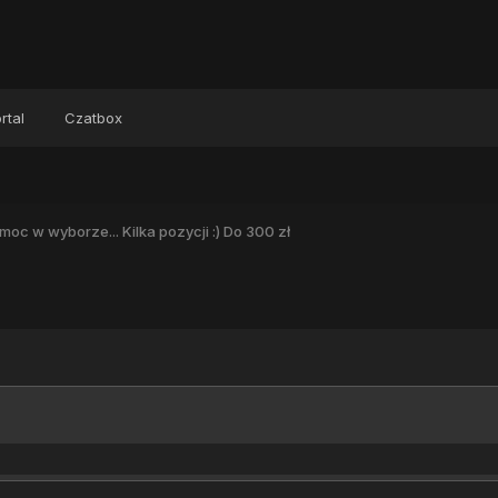
rtal
Czatbox
moc w wyborze... Kilka pozycji :) Do 300 zł