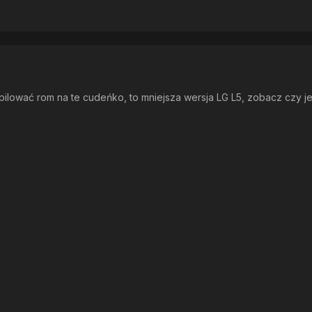
ilować rom na te cudeńko, to mniejsza wersja LG L5, zobacz czy je