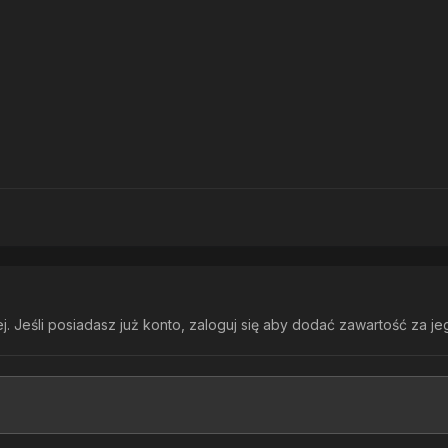
. Jeśli posiadasz już konto,
zaloguj się
aby dodać zawartość za je