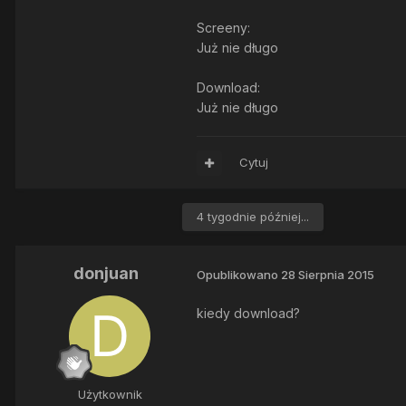
Screeny:
Już nie długo
Download:
Już nie długo
Cytuj
4 tygodnie później...
donjuan
Opublikowano
28 Sierpnia 2015
kiedy download?
Użytkownik