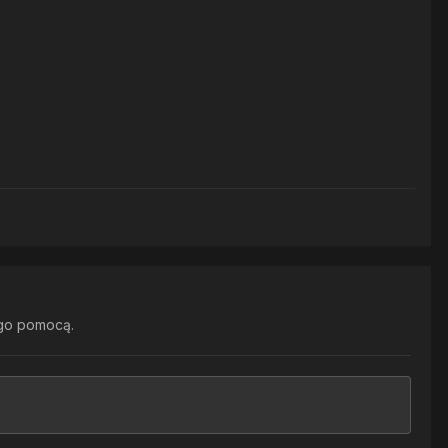
go pomocą.