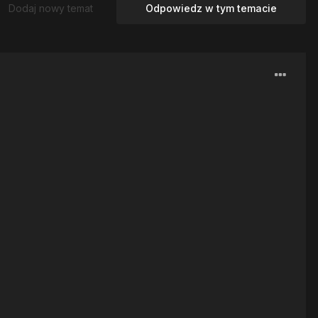
Dodaj nowy temat
Odpowiedz w tym temacie