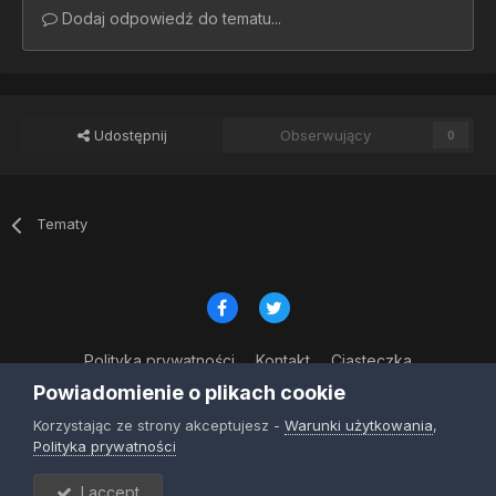
Dodaj odpowiedź do tematu...
Udostępnij
Obserwujący
0
Tematy
Polityka prywatności
Kontakt
Ciasteczka
© Copyright 2023
Powiadomienie o plikach cookie
Powered by Invision Community
Korzystając ze strony akceptujesz -
Warunki użytkowania
,
Polityka prywatności
I accept