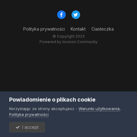
Polityka prywatności
Kontakt
Ciasteczka
© Copyright 2023
Powered by Invision Community
Powiadomienie o plikach cookie
Korzystając ze strony akceptujesz -
Warunki użytkowania
,
Polityka prywatności
I accept