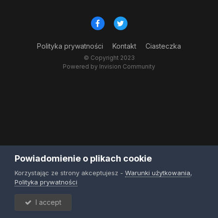
Polityka prywatności
Kontakt
Ciasteczka
© Copyright 2023
Powered by Invision Community
Powiadomienie o plikach cookie
Korzystając ze strony akceptujesz -
Warunki użytkowania
,
Polityka prywatności
I accept