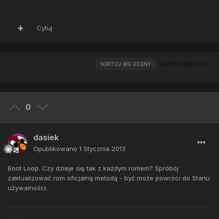
Cytuj
SORTUJ WG OCENY
SORTUJ WG DATY
0
dasiek
Opublikowano
1 Stycznia 2013
Boot Loop. Czy dzieje się tak z każdym romem? Spróbój
zaktualizować rom oficjalną metodą - być może powróci do Stanu
używalności.