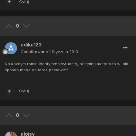
Cytuj
0
adiku123
Opublikowano
1 Stycznia 2013
Na kazdym romie identyczna sytuacja, oficjalną metoda to w jaki
sposob moge go teraz postawić?
Cytuj
0
aloisy