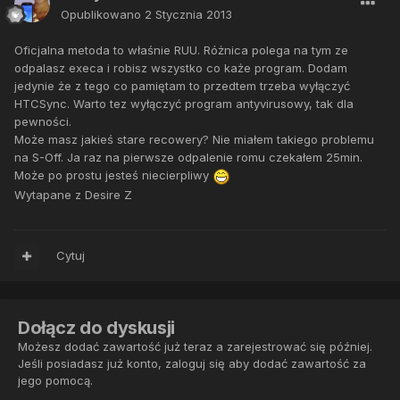
Opublikowano
2 Stycznia 2013
Oficjalna metoda to właśnie RUU. Różnica polega na tym ze
odpalasz execa i robisz wszystko co każe program. Dodam
jedynie że z tego co pamiętam to przedtem trzeba wyłączyć
HTCSync. Warto tez wyłączyć program antyvirusowy, tak dla
pewności.
Może masz jakieś stare recowery? Nie miałem takiego problemu
na S-Off. Ja raz na pierwsze odpalenie romu czekałem 25min.
Może po prostu jesteś niecierpliwy
Wytapane z Desire Z
Cytuj
Dołącz do dyskusji
Możesz dodać zawartość już teraz a zarejestrować się później.
Jeśli posiadasz już konto,
zaloguj się
aby dodać zawartość za
jego pomocą.