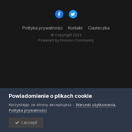
Polityka prywatności
Kontakt
Ciasteczka
© Copyright 2023
Powered by Invision Community
Powiadomienie o plikach cookie
Korzystając ze strony akceptujesz -
Warunki użytkowania
,
Polityka prywatności
I accept