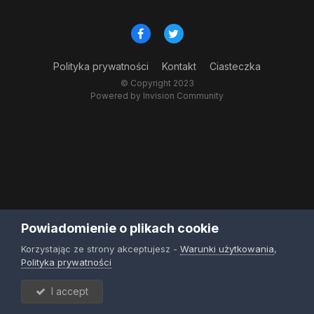
Polityka prywatności
Kontakt
Ciasteczka
© Copyright 2023
Powered by Invision Community
Powiadomienie o plikach cookie
Korzystając ze strony akceptujesz -
Warunki użytkowania
,
Polityka prywatności
I accept