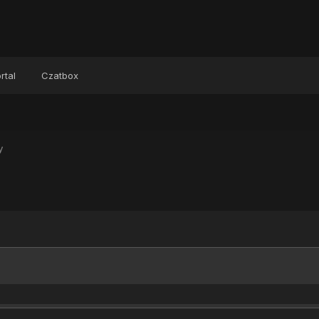
rtal
Czatbox
y