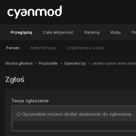
Przeglądaj
Cała aktywność
Ranking
Kluby
Po
Forum
Administracja
Użytkownicy online
Strona główna
Pozostałe
Operatorzy
Jeden numer dwie kart
Zgłoś
Twoje zgłoszenie
Opcjonalnie możesz dodać wiadomość do zgłoszenia.