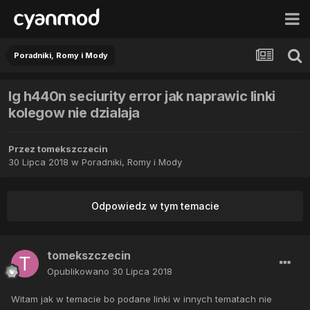
Poradniki, Romy i Mody
lg h440n seciurity error jak naprawic linki
kolegow nie dzialaja
Przez
tomekszczecin
30 Lipca 2018
w
Poradniki, Romy i Mody
Odpowiedz w tym temacie
tomekszczecin
Opublikowano
30 Lipca 2018
Witam jak w temacie bo podane linki w innych tematach nie