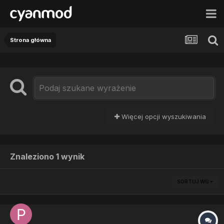
Strona główna
Więcej opcji wyszukiwania
Znaleziono 1 wynik
SORTUJ WG