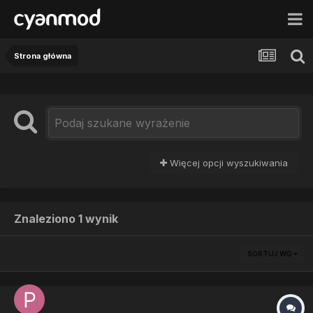
Strona główna
Więcej opcji wyszukiwania
Znaleziono 1 wynik
SORTUJ WG