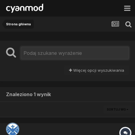
Strona główna
Więcej opcji wyszukiwania
Znaleziono 1 wynik
SORTUJ WG