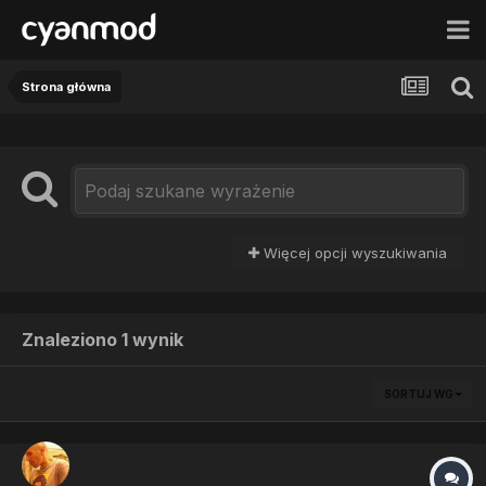
Strona główna
Więcej opcji wyszukiwania
Znaleziono 1 wynik
SORTUJ WG