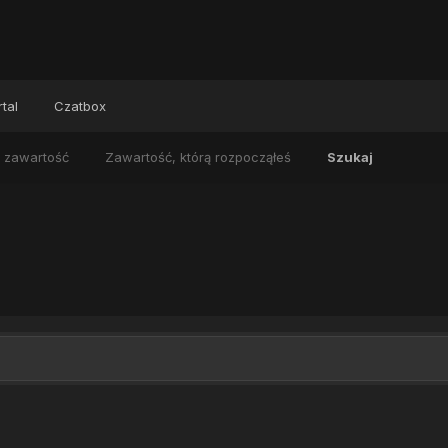
tal
Czatbox
 zawartość
Zawartość, którą rozpocząłeś
Szukaj