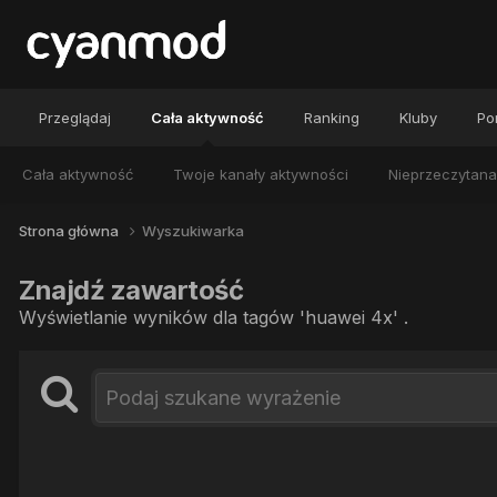
Przeglądaj
Cała aktywność
Ranking
Kluby
Por
Cała aktywność
Twoje kanały aktywności
Nieprzeczytana
Strona główna
Wyszukiwarka
Znajdź zawartość
Wyświetlanie wyników dla tagów 'huawei 4x' .