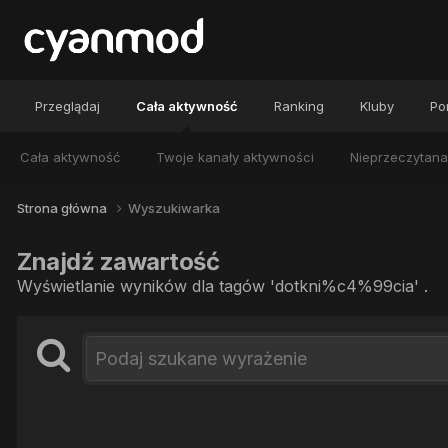
Przeglądaj
Cała aktywność
Ranking
Kluby
Por
Cała aktywność
Twoje kanały aktywności
Nieprzeczytana
Strona główna
Wyszukiwarka
Znajdź zawartość
Wyświetlanie wyników dla tagów 'dotkni%c4%99cia' .