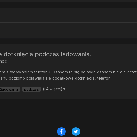
 dotknięcia podczas ładowania.
moc
em z ładowaniem telefonu. Czasem to się pojawia czasem nie ale ostatn
kranu poziomo pojawiają się dodatkowe dotknięcia, telefon...
(i 4 więcej)
2adowania
podczas