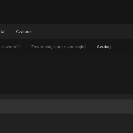
tal
Czatbox
 zawartość
Zawartość, którą rozpocząłeś
Szukaj