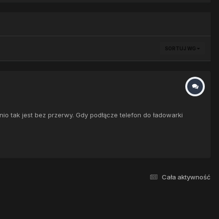
SORTUJ WG
io tak jest bez przerwy. Gdy podłącze telefon do ładowarki
Cała aktywność