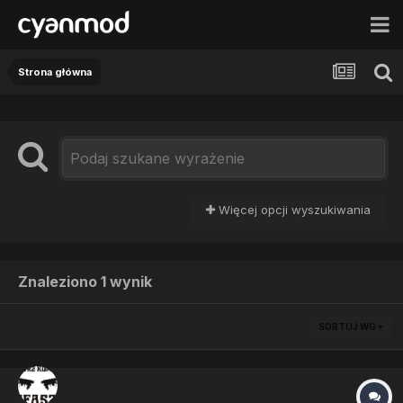
Strona główna
Więcej opcji wyszukiwania
Znaleziono 1 wynik
SORTUJ WG