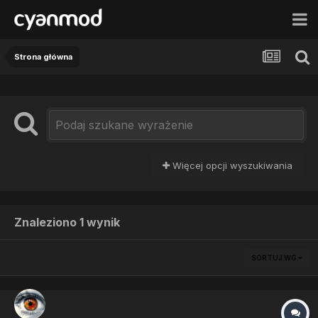
Strona główna
Więcej opcji wyszukiwania
Znaleziono 1 wynik
SORTUJ WG