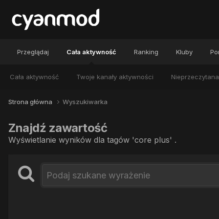
Przeglądaj
Cała aktywność
Ranking
Kluby
Por
Cała aktywność
Twoje kanały aktywności
Nieprzeczytana
Strona główna
Wyszukiwarka
Znajdź zawartość
Wyświetlanie wyników dla tagów 'core plus' .