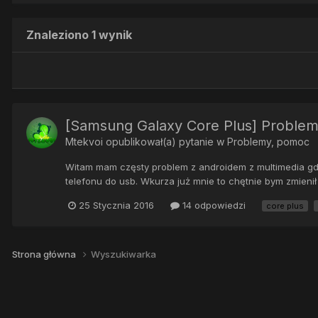
Znaleziono 1 wynik
[Samsung Galaxy Core Plus] Problem 
Mtekvoi
opublikował(a) pytanie w
Problemy, pomoc
Witam mam częsty problem z androidem z multimedia gdy w
telefonu do usb. Wkurza już mnie to chętnie bym zmieni
25 Stycznia 2016
14 odpowiedzi
core plus
Strona główna
Wyszukiwarka