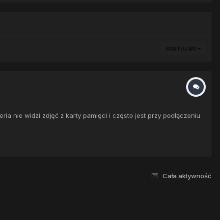
SORTUJ WG
a nie widzi zdjęć z karty pamięci i często jest przy podłączeniu
Cała aktywność