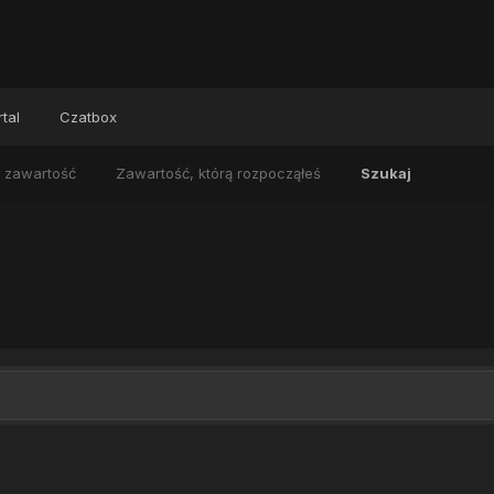
tal
Czatbox
 zawartość
Zawartość, którą rozpocząłeś
Szukaj