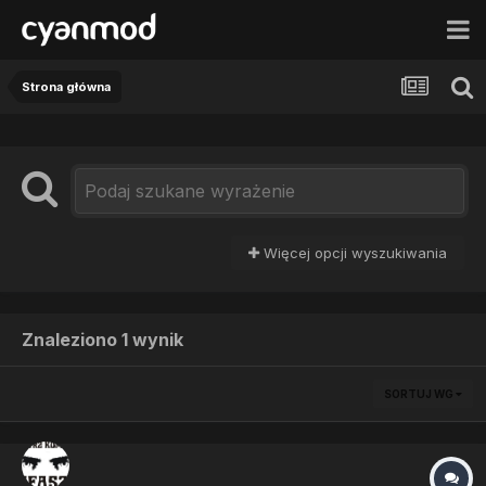
Strona główna
Więcej opcji wyszukiwania
Znaleziono 1 wynik
SORTUJ WG