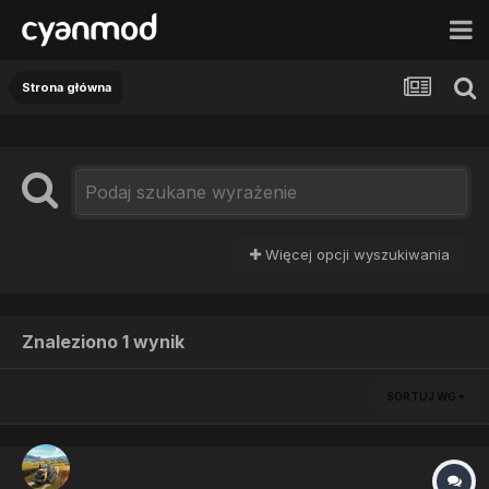
Strona główna
Więcej opcji wyszukiwania
Znaleziono 1 wynik
SORTUJ WG