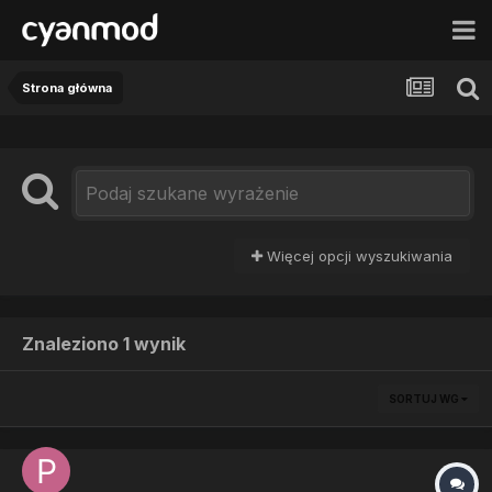
Strona główna
Więcej opcji wyszukiwania
Znaleziono 1 wynik
SORTUJ WG