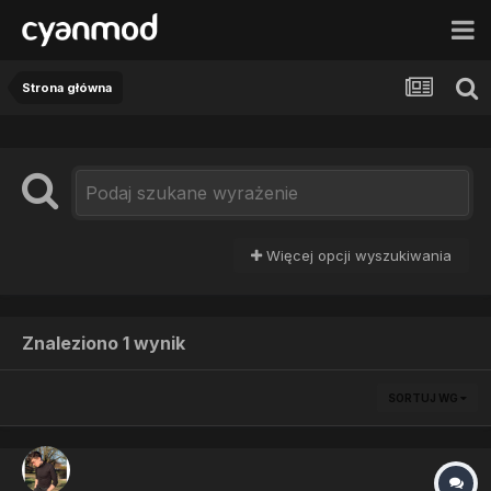
Strona główna
Więcej opcji wyszukiwania
Znaleziono 1 wynik
SORTUJ WG