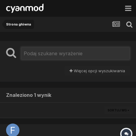
Strona główna
Więcej opcji wyszukiwania
Znaleziono 1 wynik
SORTUJ WG