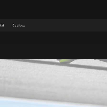
tal
Czatbox