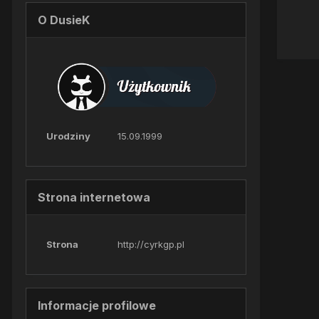
O DusieK
Urodziny
15.09.1999
Strona internetowa
Strona
http://cyrkgp.pl
Informacje profilowe