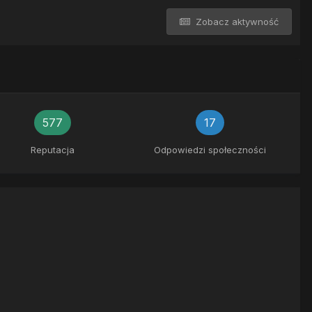
Zobacz aktywność
577
17
Reputacja
Odpowiedzi społeczności