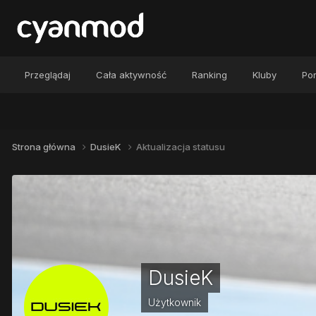
Przeglądaj
Cała aktywność
Ranking
Kluby
Por
Strona główna
DusieK
Aktualizacja statusu
DusieK
Użytkownik