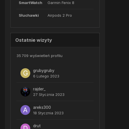
SmartWatch
Garmin Fenix 8
Słuchawki
Airpods 2 Pro
Ostatnie wizyty
35 709 wyświetleń profilu
grubygruby
6 Lutego 2023
rajder_
27 Stycznia 2023
areks300
18 Stycznia 2023
drut