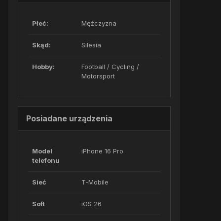
Płeć:
Mężczyzna
Skąd:
Silesia
Hobby:
Football / Cycling /
Motorsport
Posiadane urządzenia
Model
iPhone 16 Pro
telefonu
Sieć
T-Mobile
Soft
iOS 26