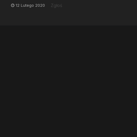
12 Lutego 2020
Zgłoś