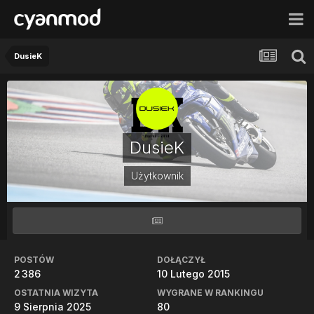
DusieK
DusieK
Użytkownik
POSTÓW
DOŁĄCZYŁ
2 386
10 Lutego 2015
OSTATNIA WIZYTA
WYGRANE W RANKINGU
9 Sierpnia 2025
80