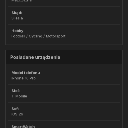
Mężczyzna
Skąd:
Silesia
Hobby:
Football / Cycling / Motorsport
Posiadane urządzenia
Model telefonu
iPhone 16 Pro
Sieć
T-Mobile
Soft
iOS 26
SmartWatch