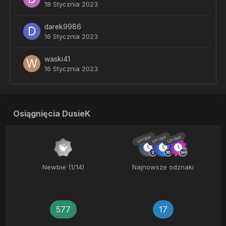
18 Stycznia 2023
darek9986
16 Stycznia 2023
waski41
16 Stycznia 2023
Osiągnięcia DusieK
Unikat
Unikat
Unikat
Newbie (1/14)
Najnowsze odznaki
577
17