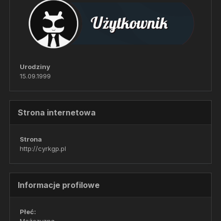
Urodziny
15.09.1999
Strona internetowa
Strona
http://cyrkgp.pl
Informacje profilowe
Płeć: