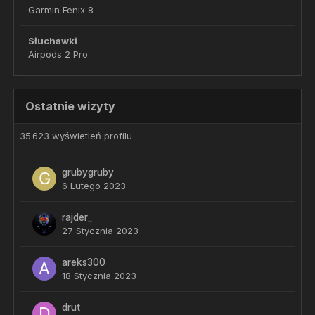
Garmin Fenix 8
Słuchawki
Airpods 2 Pro
Ostatnie wizyty
35 623 wyświetleń profilu
grubygruby
6 Lutego 2023
rajder_
27 Stycznia 2023
areks300
18 Stycznia 2023
drut